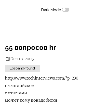
Dark Mode
55 вопросов hr
Dec 19, 2005
Lost-and-found
http://www.techinterviews.com/?p=230
на английском
с ответами
может кому понадобится