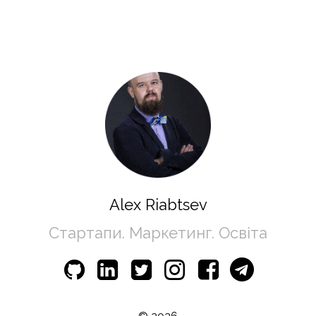
Alex Riabtsev
Стартапи. Маркетинг. Освіта