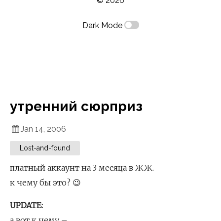
© 2026
Dark Mode
утренний сюрприз
Jan 14, 2006
Lost-and-found
платный аккаунт на 3 месяца в ЖЖ.
к чему бы это? 😉
UPDATE:
а вот к чему –