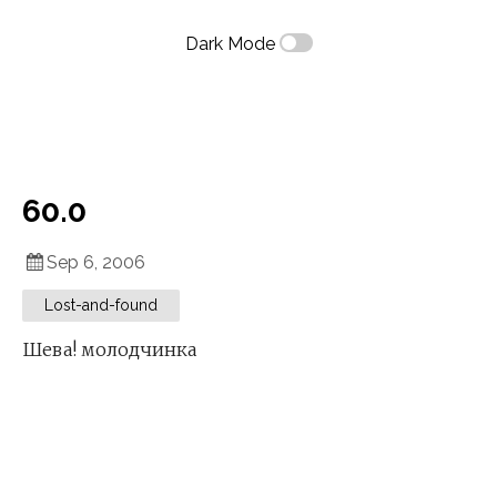
Dark Mode
60.0
Sep 6, 2006
Lost-and-found
Шева! молодчинка