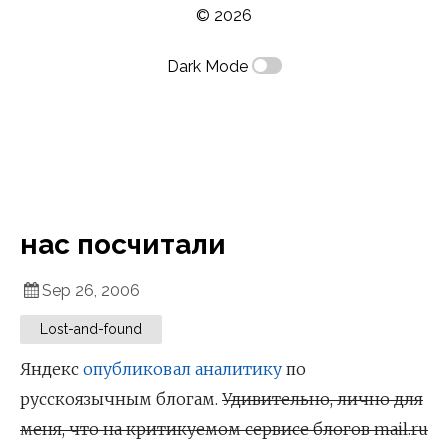
© 2026
Dark Mode
нас посчитали
Sep 26, 2006
Lost-and-found
Яндекс
опубликовал аналитику
по
русскоязычным блогам.
Удивительно, лично для
меня, что на критикуемом сервисе блогов mail.ru