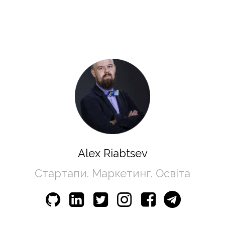
Alex Riabtsev
Стартапи. Маркетинг. Освіта