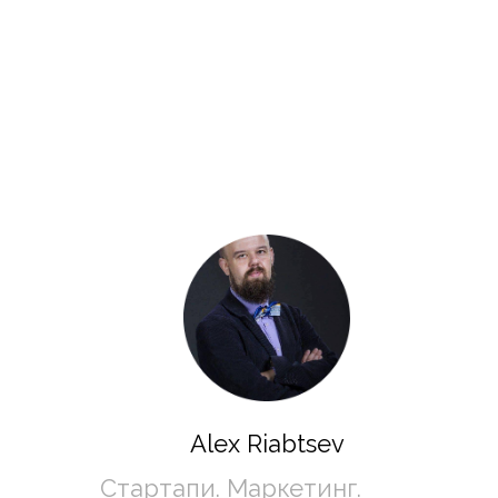
Alex Riabtsev
Стартапи. Маркетинг. 