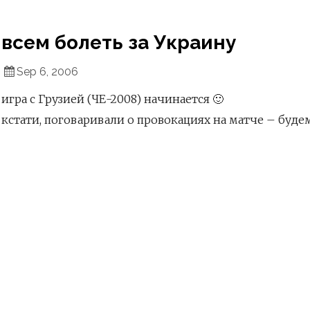
всем болеть за Украину
Sep 6, 2006
игра с Грузией (ЧЕ-2008) начинается 🙂
кстати, поговаривали о провокациях на матче – буде