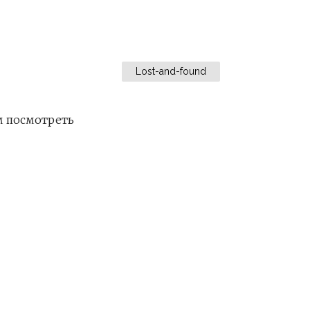
Lost-and-found
м посмотреть