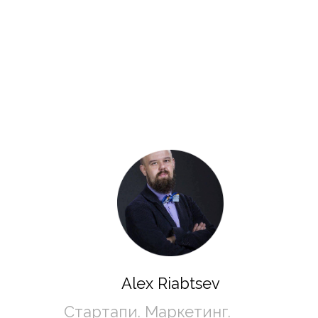
Alex Riabtsev
Стартапи. Маркетинг. 