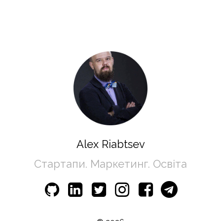
Alex Riabtsev
Стартапи. Маркетинг. Освіта