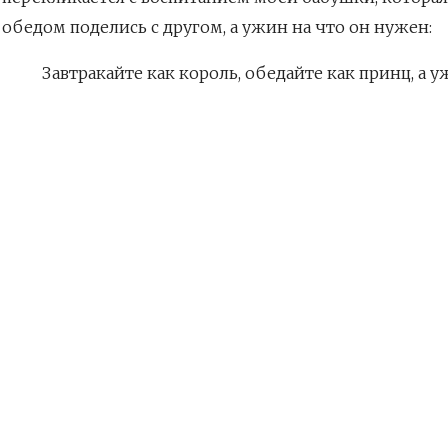
обедом поделись с другом, а ужин на что он нужен:
Завтракайте как король, обедайте как принц, а 