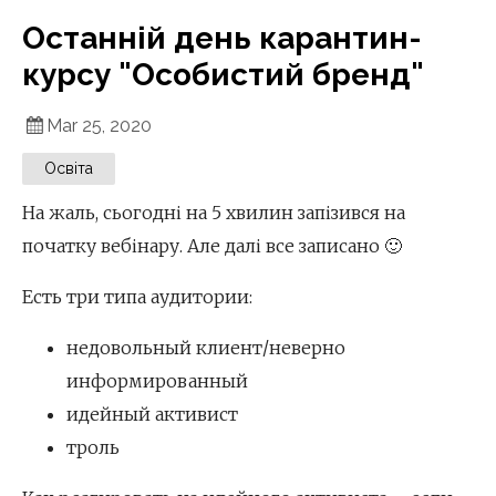
Останній день карантин-
курсу "Особистий бренд"
Mar 25, 2020
Освіта
На жаль, сьогодні на 5 хвилин запізився на
початку вебінару. Але далі все записано 🙂
Есть три типа аудитории:
недовольный клиент/неверно
информированный
идейный активист
троль