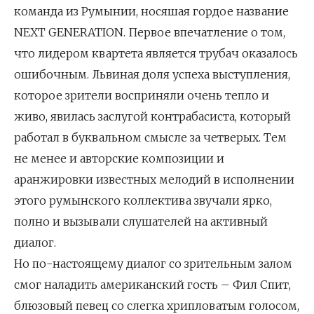
команда из Румынии, носяшая гордое название
NEXT GENERATION. Первое впечатление о том,
что лидером квартета является трубач оказалось
ошибочным. Львиная доля успеха выступления,
которое зрители восприняли очень тепло и
живо, явилась заслугой контрабасиста, который
работал в буквальном смысле за четверых. Тем
не менее и авторские композиции и
аранжировки известных мелодий в исполнении
этого румынского коллектива звучали ярко,
полно и вызывали слушателей на активный
диалог.
Но по-настоящему диалог со зрительным залом
смог наладить американский гость – Фил Спит,
блюзовый певец со слегка хрипловатым голосом,