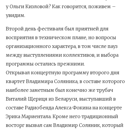
у Ольги Кизловой? Как говорится, поживем –
увидим.
Второй день фестиваля был приятней для
восприятия в техническом плане, но вопросы
организационного характера, в том числе пауз
между выступлениями коллективов, и выбора
программы остались прежними.
Открывал концертную программу второго дня
квартет Владимира Соляника, в составе которого
наиболее заметным был конечно же трубач
Виталий Щериця из Беларуси, выступавший в
составе Радиобенда Алекса Фокина на концерте
Эрика Мариентала. Кроме него традиционный
восторг вызвал сам Владимир Соляник, который