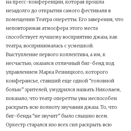
на пресс-конференции, которая прошла
незадолго до открытия самого фестиваля в
помещении Театра оперетты. Его заверения, что
неповторимая атмосфера этого места
способствует лучшему восприятию джаза, как
театра, воспринималась с усмешкой.
Выступление первого коллектива, а им, к
несчастью, оказался отличный биг-бенд под
управлением Марка Резницкого, которого
конферансье, ставший еще одной “головной
болью” зрителей, умудрился назвать Николаем,
показало, что театр оперетты увы неспособен
раскрыть всю полноту звучания джаза. То, что
биг-бенда “не звучит” было слышно всем.
Оркестр старался изо всех сил раскрыть всю