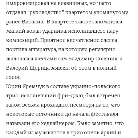
импровизировал на клавишных, но часто
отдавал “руководство” квартетом упомянутому
ранее Виталию. В квартете также запомнился
мягкий вокал ударника, исполнившего пару
композиций. Приятное впечатление слегка
портила аппаратура, на которую регулярно
жаловался жестами сам Владимир Соляник, а
Валерий Щерица заявлял об этом в полный
голос.
Юрий Яремчук в составе украино-польского
трио, исполнявший фри-джаз, был встречен
залом весьма прохладно, несмотря на то, что
некоторые источники до начала фестиваля
называли его хедлайнером. Было заметно, что
каждый из музыкантов в трио очень яркий и