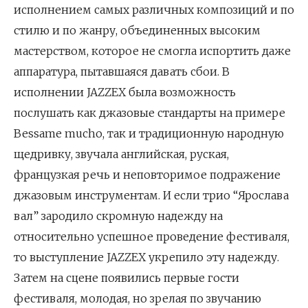
исполнением самых различных композиций и по
стилю и по жанру, объединенных высоким
мастерством, которое не смогла испортить даже
аппаратура, пытавшаяся давать сбои. В
исполнении JAZZEX была возможность
послушать как джазовые стандарты на примере
Bessame mucho, так и традиционную народную
щедривку, звучала английская, руская,
французкая речь и неповторимое подражение
джазовым инструментам. И если трио “Ярослава
вал” зародило скромную надежду на
относительно успешное проведение фестиваля,
то выступление JAZZEX укрепило эту надежду.
Затем на сцене появились первые гости
фестиваля, молодая, но зрелая по звучанию